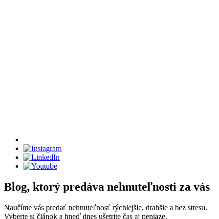
Blog, ktorý predáva nehnuteľnosti za vás
Naučíme vás predať nehnuteľnosť rýchlejšie, drahšie a bez stresu.
Vyberte si článok a hneď dnes ušetrite čas aj peniaze.