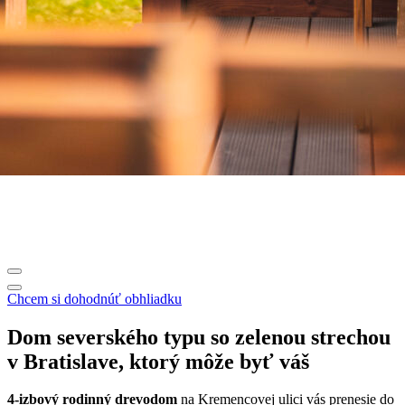
Chcem si dohodnúť obhliadku
Dom severského typu so zelenou strechou
v Bratislave, ktorý môže byť váš
4-izbový rodinný drevodom
na Kremencovej ulici vás prenesie do