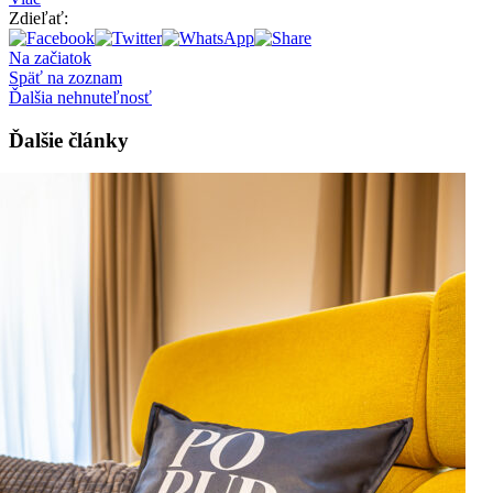
Zdieľať:
Na začiatok
Späť na zoznam
Ďalšia nehnuteľnosť
Ďalšie články