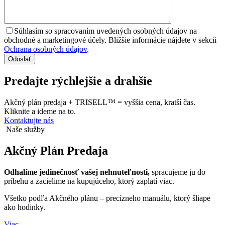
Súhlasím so spracovaním uvedených osobných údajov na
obchodné a marketingové účely. Bližšie informácie nájdete v sekcii
Ochrana osobných údajov
.
Odoslať
Predajte rýchlejšie a drahšie
Akčný plán predaja + TRISELL™ = vyššia cena, kratší čas.
Kliknite a ideme na to.
Kontaktujte nás
Naše služby
Akčný Plán
Predaja
Odhalíme jedinečnosť vašej nehnuteľnosti,
spracujeme ju do
príbehu a zacielime na kupujúceho, ktorý zaplatí viac.
Všetko podľa Akčného plánu – precízneho manuálu, ktorý šliape
ako hodinky.
Viac