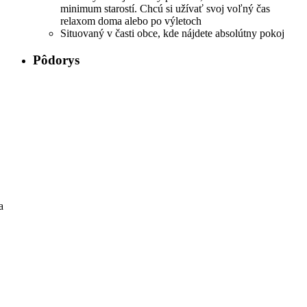
minimum starostí. Chcú si užívať svoj voľný čas
relaxom doma alebo po výletoch
Situovaný v časti obce, kde nájdete absolútny pokoj
Pôdorys
a