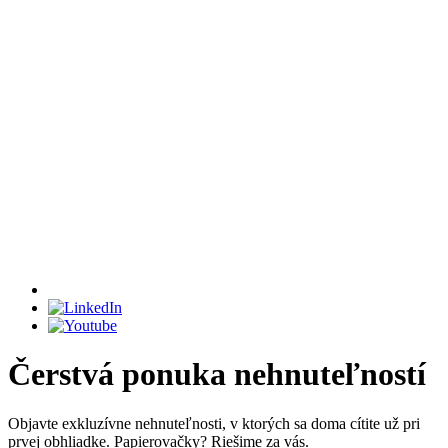
Čerstvá ponuka nehnuteľností
Objavte exkluzívne nehnuteľnosti, v ktorých sa doma cítite už pri
prvej obhliadke. Papierovačky? Riešime za vás.