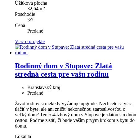
Úžitková plocha
32,64 m²
Poschodie
3/7
Cena
Predané
Viac o projekte
Rodinný dom v Stupave: Zlatá
stredná cesta pre vašu rodinu
Bratislavský kraj
Predané
Život rodiny si niekedy vyžaduje upgrade. Nechcete sa viac
tlačiť v byte, ale ani zničiť nekonečnou starostlivosťou o
veľký dom? Tento 4-izbový dom v Stupave je zlatou strednou
cestou. Poďme zistiť, či bude vaším prvým krokom z bytu do
domu.
Lokalita