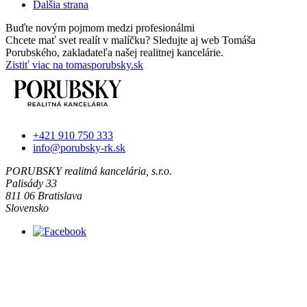
Ďalšia strana
Buďte novým pojmom medzi profesionálmi
Chcete mať svet realít v malíčku? Sledujte aj web Tomáša
Porubského, zakladateľa našej realitnej kancelárie.
Zistiť viac na tomasporubsky.sk
+421 910 750 333
info@porubsky-rk.sk
PORUBSKY realitná kancelária, s.r.o.
Palisády 33
811 06 Bratislava
Slovensko