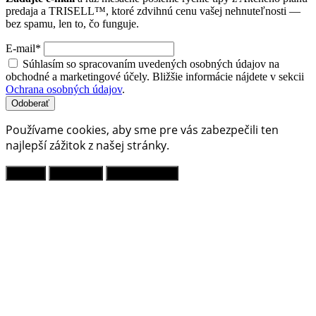
predaja a TRISELL™, ktoré zdvihnú cenu vašej nehnuteľnosti —
bez spamu, len to, čo funguje.
E-mail*
Súhlasím so spracovaním uvedených osobných údajov na
obchodné a marketingové účely. Bližšie informácie nájdete v sekcii
Ochrana osobných údajov
.
Odoberať
Používame cookies, aby sme pre vás zabezpečili ten
najlepší zážitok z našej stránky.
Povoliť
Odmietnuť
Viac informácií