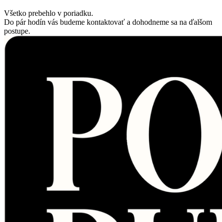
Všetko prebehlo v poriadku.
Do pár hodín vás budeme kontaktovať a dohodneme sa na ďalšom
postupe.