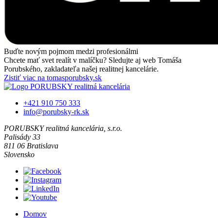
Buďte novým pojmom medzi profesionálmi
Chcete mať svet realít v malíčku? Sledujte aj web Tomáša
Porubského, zakladateľa našej realitnej kancelárie.
Zistiť viac na tomasporubsky.sk
+421 910 750 333
info@porubsky-rk.sk
PORUBSKY realitná kancelária, s.r.o.
Palisády 33
811 06 Bratislava
Slovensko
Domov